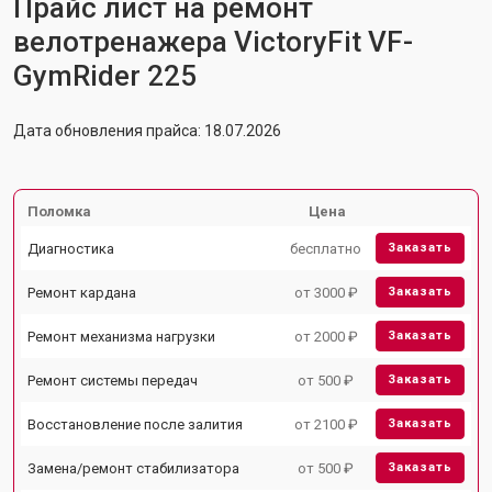
Прайс лист на ремонт
велотренажера VictoryFit VF-
GymRider 225
Дата обновления прайса: 18.07.2026
Поломка
Цена
Диагностика
бесплатно
Заказать
Ремонт кардана
от 3000 ₽
Заказать
Ремонт механизма нагрузки
от 2000 ₽
Заказать
Ремонт системы передач
от 500 ₽
Заказать
Восстановление после залития
от 2100 ₽
Заказать
Замена/ремонт стабилизатора
от 500 ₽
Заказать