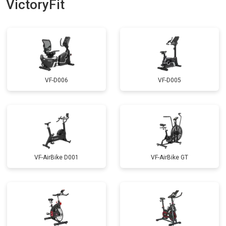
VictoryFit
VF-D006
VF-D005
VF-AirBike D001
VF-AirBike GT