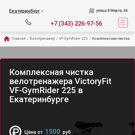
Екатеринбург
улица 8 Марта, 46
▼
+7 (343) 226-97-56
Главная
/
Велотренажер
/
VF-GymRider 225
/
Комплексная чистка
Комплексная чистка
велотренажера VictoryFit
VF-GymRider 225 в
Екатеринбурге
1500
Цена от
руб