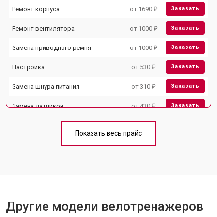
Ремонт корпуса
от 1690 ₽
Заказать
Ремонт вентилятора
от 1000 ₽
Заказать
Замена приводного ремня
от 1000 ₽
Заказать
Настройка
от 530 ₽
Заказать
Замена шнура питания
от 310 ₽
Заказать
Замена датчиков
от 430 ₽
Заказать
Замена рамы
от 1500 ₽
Заказать
Показать весь прайс
Замена дисплея (экрана)
от 1000 ₽
Заказать
Прошивка
от 1570 ₽
Заказать
Ремонт системы сопротивления
от 2000 ₽
Заказать
Другие модели велотренажеров