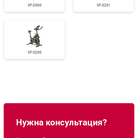
VF-S300
VF-S201
VF-S200
Нужна консультация?