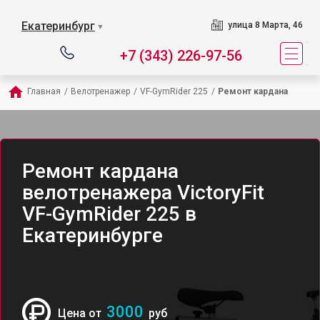
Екатеринбург
улица 8 Марта, 46
▼
+7 (343) 226-97-56
Главная
/
Велотренажер
/
VF-GymRider 225
/
Ремонт кардана
Ремонт кардана
велотренажера VictoryFit
VF-GymRider 225 в
Екатеринбурге
3000
Цена от
руб