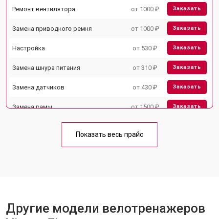
Ремонт вентилятора
от 1000 ₽
Заказать
Замена приводного ремня
от 1000 ₽
Заказать
Настройка
от 530 ₽
Заказать
Замена шнура питания
от 310 ₽
Заказать
Замена датчиков
от 430 ₽
Заказать
Замена рамы
от 1500 ₽
Заказать
Комплексная чистка
от 1500 ₽
Заказать
Показать весь прайс
Замена дисплея (экрана)
от 1000 ₽
Заказать
Прошивка
от 1570 ₽
Заказать
Ремонт системы сопротивления
от 2000 ₽
Заказать
Другие модели велотренажеров