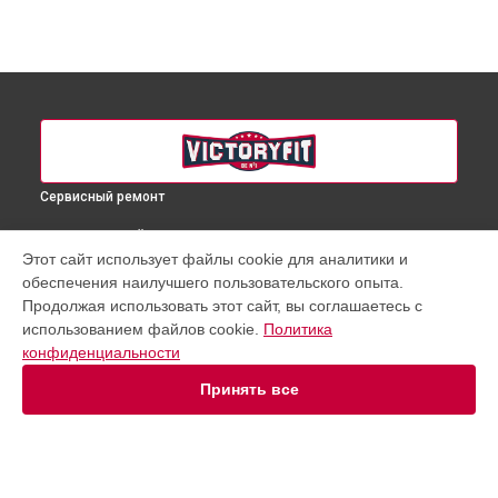
Сервисный ремонт
ВЫБЕРИ СВОЙ ГОРОД
Этот сайт использует файлы cookie для аналитики и
Ремонт кардана велотренажера VF-GymRider 225 VictoryFit
обеспечения наилучшего пользовательского опыта.
в
Краснодаре
Продолжая использовать этот сайт, вы соглашаетесь с
Ремонт кардана велотренажера VF-GymRider 225 VictoryFit
использованием файлов cookie.
Политика
в
Ростове-на-Дону
конфиденциальности
Ремонт кардана велотренажера VF-GymRider 225 VictoryFit
в
Нижнем Новгороде
Принять все
Ремонт кардана велотренажера VF-GymRider 225 VictoryFit
в
Новосибирске
Ремонт кардана велотренажера VF-GymRider 225 VictoryFit
в
Челябинске
Ремонт кардана велотренажера VF-GymRider 225 VictoryFit