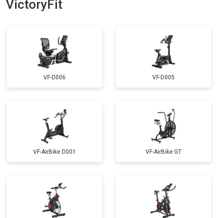
VictoryFit
VF-D006
VF-D005
VF-AirBike D001
VF-AirBike GT