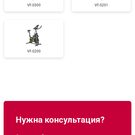
VF-S300
VF-S201
VF-S200
Нужна консультация?