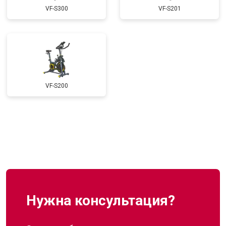
VF-S300
VF-S201
VF-S200
Нужна консультация?