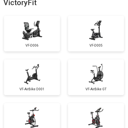
VictoryFit
VF-D006
VF-D005
VF-AirBike D001
VF-AirBike GT