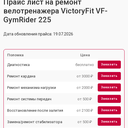
Прайс лист на ремонт
велотренажера VictoryFit VF-
GymRider 225
Дата обновления прайса: 19.07.2026
Поломка
Цена
Диагностика
бесплатно
Заказать
Ремонт кардана
от 3000 ₽
Заказать
Ремонт механизма нагрузки
от 2000 ₽
Заказать
Ремонт системы передач
от 500 ₽
Заказать
Восстановление после залития
от 2100 ₽
Заказать
Замена/ремонт стабилизатора
от 500 ₽
Заказать