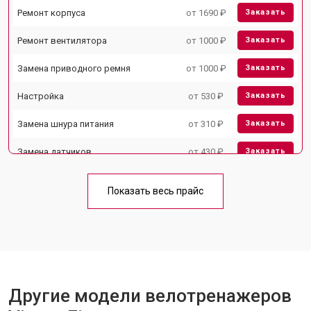
Ремонт корпуса
от 1690 ₽
Заказать
Ремонт вентилятора
от 1000 ₽
Заказать
Замена приводного ремня
от 1000 ₽
Заказать
Настройка
от 530 ₽
Заказать
Замена шнура питания
от 310 ₽
Заказать
Замена датчиков
от 430 ₽
Заказать
Комплексная чистка
от 1500 ₽
Заказать
Показать весь прайс
Замена дисплея (экрана)
от 1000 ₽
Заказать
Прошивка
от 1570 ₽
Заказать
Ремонт системы сопротивления
от 2000 ₽
Заказать
Другие модели велотренажеров