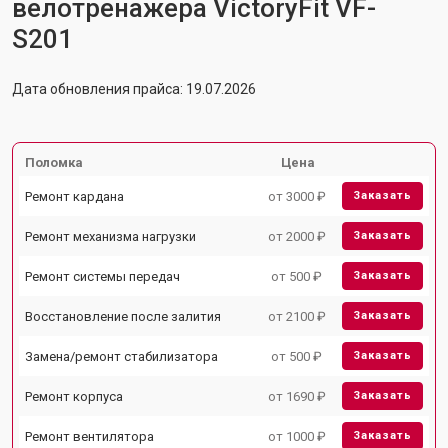
велотренажера VictoryFit VF-
S201
Дата обновления прайса: 19.07.2026
Поломка
Цена
Ремонт кардана
от 3000 ₽
Заказать
Ремонт механизма нагрузки
от 2000 ₽
Заказать
Ремонт системы передач
от 500 ₽
Заказать
Восстановление после залития
от 2100 ₽
Заказать
Замена/ремонт стабилизатора
от 500 ₽
Заказать
Ремонт корпуса
от 1690 ₽
Заказать
Ремонт вентилятора
от 1000 ₽
Заказать