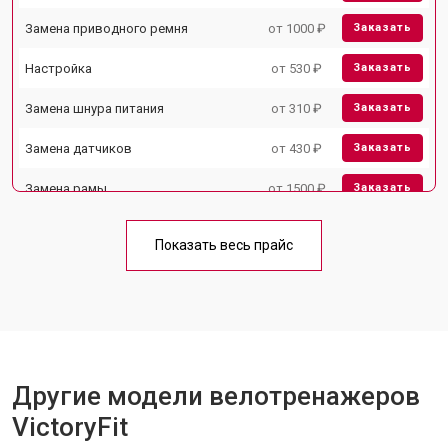
Замена приводного ремня
от 1000 ₽
Заказать
Настройка
от 530 ₽
Заказать
Замена шнура питания
от 310 ₽
Заказать
Замена датчиков
от 430 ₽
Заказать
Замена рамы
от 1500 ₽
Заказать
Комплексная чистка
от 1500 ₽
Заказать
Показать весь прайс
Замена дисплея (экрана)
от 1000 ₽
Заказать
Прошивка
от 1570 ₽
Заказать
Ремонт системы сопротивления
от 2000 ₽
Заказать
Другие модели велотренажеров
VictoryFit