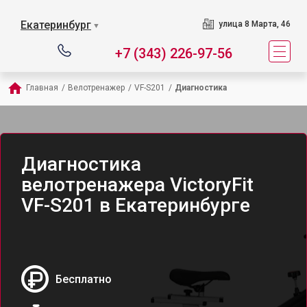
Екатеринбург
улица 8 Марта, 46
▼
+7 (343) 226-97-56
Главная
/
Велотренажер
/
VF-S201
/
Диагностика
Диагностика
велотренажера VictoryFit
VF-S201 в Екатеринбурге
Бесплатно