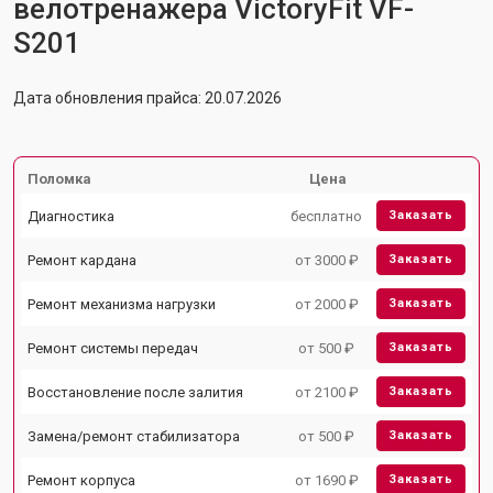
велотренажера VictoryFit VF-
S201
Дата обновления прайса: 20.07.2026
Поломка
Цена
Диагностика
бесплатно
Заказать
Ремонт кардана
от 3000 ₽
Заказать
Ремонт механизма нагрузки
от 2000 ₽
Заказать
Ремонт системы передач
от 500 ₽
Заказать
Восстановление после залития
от 2100 ₽
Заказать
Замена/ремонт стабилизатора
от 500 ₽
Заказать
Ремонт корпуса
от 1690 ₽
Заказать