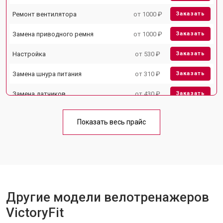
Ремонт вентилятора
от 1000 ₽
Заказать
Замена приводного ремня
от 1000 ₽
Заказать
Настройка
от 530 ₽
Заказать
Замена шнура питания
от 310 ₽
Заказать
Замена датчиков
от 430 ₽
Заказать
Замена рамы
от 1500 ₽
Заказать
Показать весь прайс
Комплексная чистка
от 1500 ₽
Заказать
Прошивка
от 1570 ₽
Заказать
Ремонт системы сопротивления
от 2000 ₽
Заказать
Другие модели велотренажеров
VictoryFit