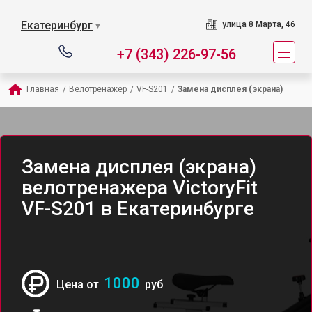
Екатеринбург
улица 8 Марта, 46
▼
+7 (343) 226-97-56
Главная
/
Велотренажер
/
VF-S201
/
Замена дисплея (экрана)
Замена дисплея (экрана)
велотренажера VictoryFit
VF-S201 в Екатеринбурге
1000
Цена от
руб