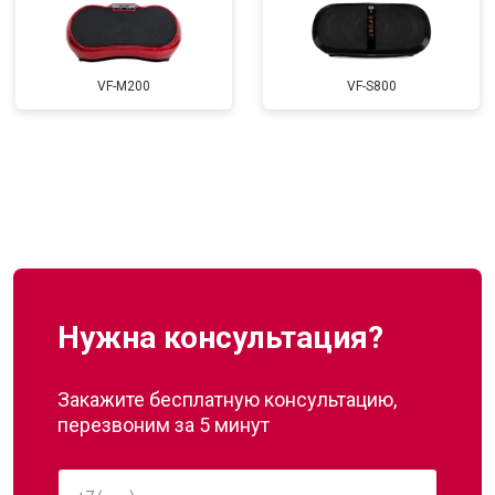
VF-M200
VF-S800
Нужна консультация?
Закажите бесплатную консультацию,
перезвоним за 5 минут