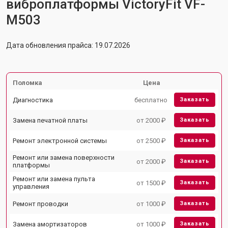
виброплатформы VictoryFit VF-
M503
Дата обновления прайса: 19.07.2026
Поломка
Цена
Диагностика
бесплатно
Заказать
Замена печатной платы
от 2000 ₽
Заказать
Ремонт электронной системы
от 2500 ₽
Заказать
Ремонт или замена поверхности
от 2000 ₽
Заказать
платформы
Ремонт или замена пульта
от 1500 ₽
Заказать
управления
Ремонт проводки
от 1000 ₽
Заказать
Замена амортизаторов
от 1000 ₽
Заказать