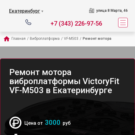
Екатеринбург
улица 8 Марта, 46
▼
+7 (343) 226-97-56
Главная
/
Виброплатформа
/
VF-M503
/
Ремонт мотора
Ремонт мотора
виброплатформы VictoryFit
VF-M503 в Екатеринбурге
3000
Цена от
руб