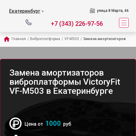
Екатеринбург
улица 8 Марта, 46
▼
+7 (343) 226-97-56
Главная
/
Виброплатформа
/
VF-M503
/
Замена амортизаторов
Замена амортизаторов
виброплатформы VictoryFit
VF-M503 в Екатеринбурге
1000
Цена от
руб