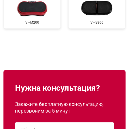
VF-M200
VF-S800
Нужна консультация?
Закажите бесплатную консультацию,
перезвоним за 5 минут