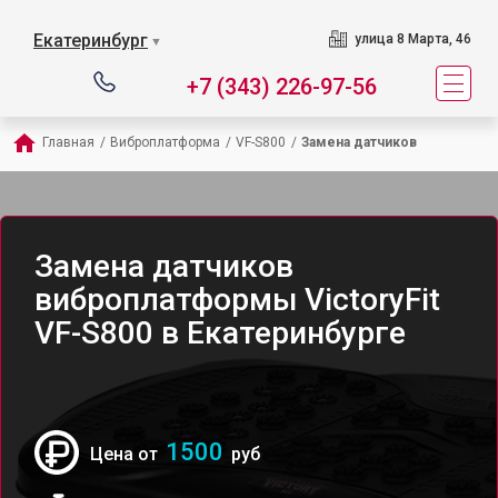
Екатеринбург
улица 8 Марта, 46
▼
+7 (343) 226-97-56
Главная
/
Виброплатформа
/
VF-S800
/
Замена датчиков
Замена датчиков
виброплатформы VictoryFit
VF-S800 в Екатеринбурге
1500
Цена от
руб